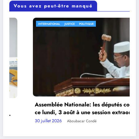
Vous avez peut-être manqué
INTERNATIONAL
JUSTICE
POLITIQUE
Assemblée Nationale: les députés convoqués
ce lundi, 3 août à une session extraordinaire.
30 juillet 2026
Aboubacar Condé