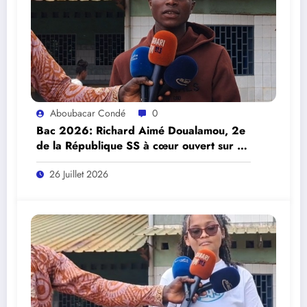
Aboubacar Condé
0
Bac 2026: Richard Aimé Doualamou, 2e
de la République SS à cœur ouvert sur sa
réussite.
26 Juillet 2026