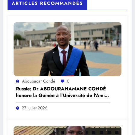
ARTICLES RECOMMANDÉS
Aboubacar Condé
0
Russie: Dr ABDOURAHAMANE CONDÉ
honore la Guinée à l’Université de l’Amitié
des Peuples « Patrice Lumumba »,
27 Juillet 2026
Fédération de Russie.