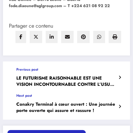
fode.diaoune@aglgroup.com – T +224 621 08 92 22
Partager ce contenu
Previous post
LE FUTURISME RAISONNABLE EST UNE
VISION INCONTOURNABLE CONTRE L’USURE
MORALE DES INFRASTRUCTURES ROUTIÈRES.
Next post
Conakry Terminal à cœur ouvert : Une journée
porte ouverte qui assure et rassure !