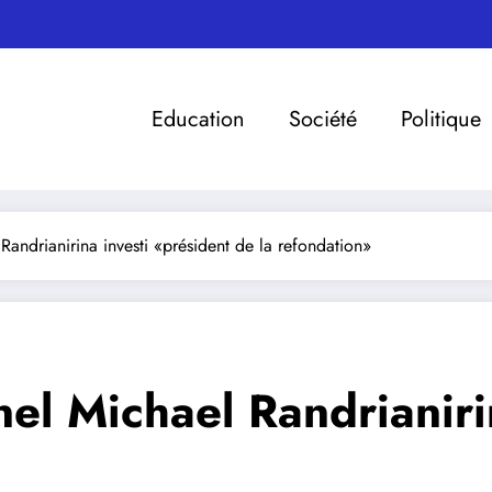
Education
Société
Politique
andrianirina investi «président de la refondation»
el Michael Randrianiri