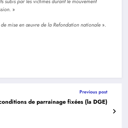
rts subis par les victimes durant le mouvement
ssion.
»
 de mise en œuvre
de la Refondation nationale
».
Previous post
 conditions de parrainage fixées (la DGE)