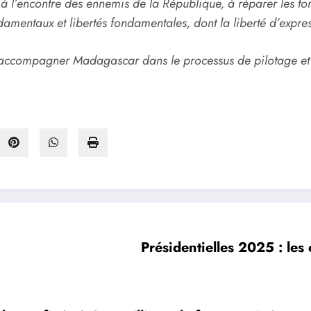
 à l’encontre des ennemis de la République, à réparer les to
ndamentaux et libertés fondamentales, dont la liberté d’expre
accompagner Madagascar dans le processus de pilotage et
Présidentielles 2025 : les