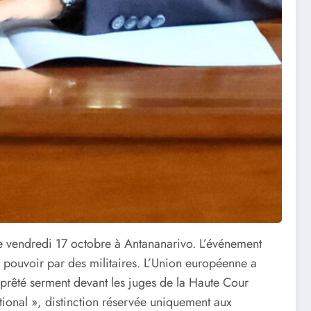
ce vendredi 17 octobre à Antananarivo. L’événement
 de pouvoir par des militaires. L’Union européenne a
a prêté serment devant les juges de la Haute Cour
tional », distinction réservée uniquement aux