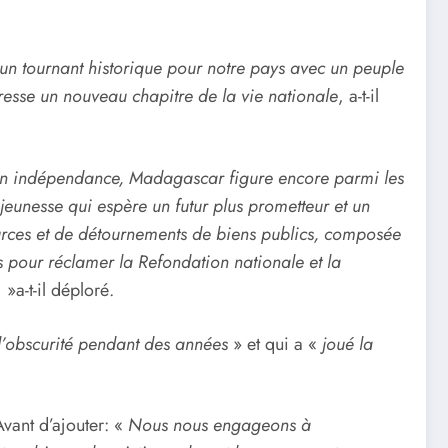
un tournant historique pour notre pays avec un peuple
esse un nouveau chapitre de la vie nationale
, a-t-il
n indépendance, Madagascar figure encore parmi les
jeunesse qui espère un futur plus prometteur et un
sources et de détournements de biens publics, composée
 pour réclamer la Refondation nationale et la
, »a-t-il déploré.
l’obscurité pendant des années
» et qui a «
joué la
vant d’ajouter: «
Nous nous engageons à