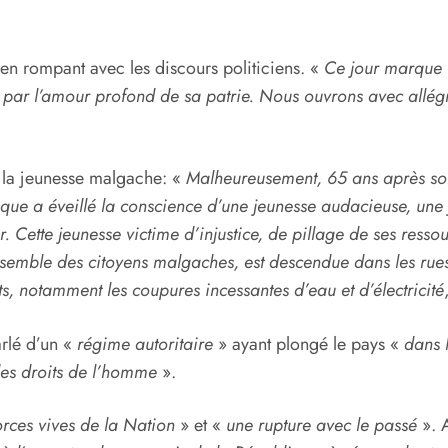
en rompant avec les discours politiciens. «
Ce jour marque 
 par l’amour profond de sa patrie. Nous ouvrons avec allégr
à la jeunesse malgache: «
Malheureusement, 65 ans après so
que a éveillé la conscience d’une jeunesse audacieuse, une 
ir. Cette jeunesse victime d’injustice, de pillage de ses res
semble des citoyens malgaches, est descendue dans les rues
, notamment les coupures incessantes d’eau et d’électricité
arlé d’un «
régime autoritaire
» ayant plongé le pays «
dans 
 des droits de l’homme
».
forces vives de la Nation
» et «
une rupture avec le passé
». A