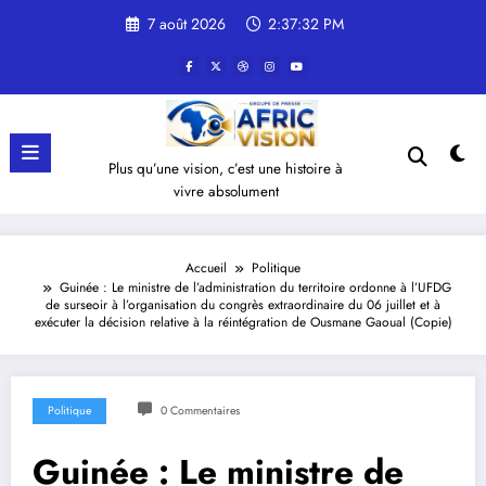
Aller
7 août 2026
2:37:32 PM
au
contenu
Plus qu’une vision, c’est une histoire à
vivre absolument
Accueil
Politique
Guinée : Le ministre de l’administration du territoire ordonne à l’UFDG
de surseoir à l’organisation du congrès extraordinaire du 06 juillet et à
exécuter la décision relative à la réintégration de Ousmane Gaoual (Copie)
Politique
0 Commentaires
Guinée : Le ministre de