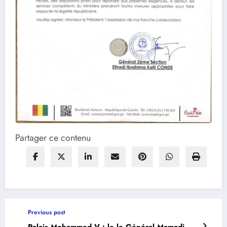
Partager ce contenu
Previous post
Palais Mohammed V : le le Général Mamadi