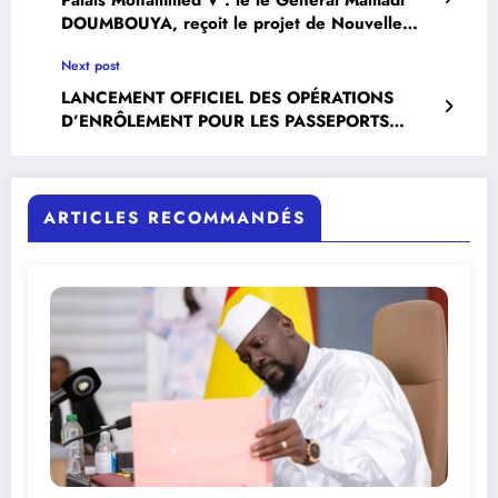
DOUMBOUYA, reçoit le projet de Nouvelle
Constitution .
Next post
LANCEMENT OFFICIEL DES OPÉRATIONS
D’ENRÔLEMENT POUR LES PASSEPORTS
BIOMÉTRIQUES : « CE N’EST PAS UN
PRIVILÈGE, C’EST UN DROIT », DÉCLARE LE
PREMIER MINISTRE .
ARTICLES RECOMMANDÉS