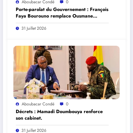
Aboubacar Condé
0
Porte-parolat du Gouvernement : François
Faya Bourouno remplace Ousmane
Gaoual Diallo.
31 Juillet 2026
Aboubacar Condé
0
Décrets : Mamadi Doumbouya renforce
son cabinet.
31 Juillet 2026