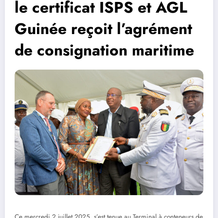
le certificat ISPS et AGL
Guinée reçoit l’agrément
de consignation maritime
Ce mercredi 2 juillet 2025, s’est tenue au Terminal à conteneurs de