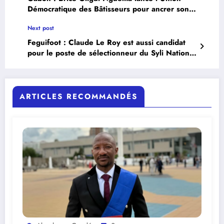
Démocratique des Bâtisseurs pour ancrer son
pouvoir .
Next post
Feguifoot : Claude Le Roy est aussi candidat
pour le poste de sélectionneur du Syli National
.
ARTICLES RECOMMANDÉS