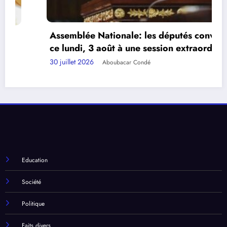
Assemblée Nationale: les députés convoqués
ce lundi, 3 août à une session extraordinaire.
30 juillet 2026
Aboubacar Condé
Education
Société
Politique
Faits divers