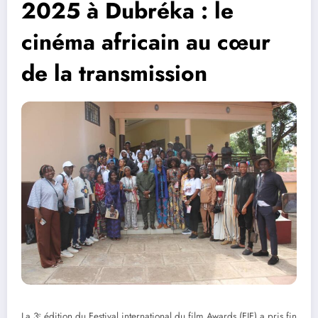
2025 à Dubréka : le
cinéma africain au cœur
de la transmission
La 3ᵉ édition du Festival international du film Awards (FIF) a pris fin