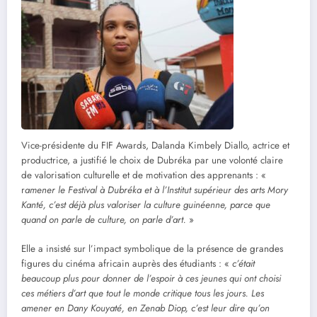
Vice-présidente du FIF Awards, Dalanda Kimbely Diallo, actrice et
productrice, a justifié le choix de Dubréka par une volonté claire
de valorisation culturelle et de motivation des apprenants : «
r
amener le Festival à Dubréka et à l’Institut supérieur des arts Mory
Kanté, c’est déjà plus valoriser la culture guinéenne, parce que
quand on parle de culture, on parle d’art.
»
Elle a insisté sur l’impact symbolique de la présence de grandes
figures du cinéma africain auprès des étudiants : «
c’était
beaucoup plus pour donner de l’espoir à ces jeunes qui ont choisi
ces métiers d’art que tout le monde critique tous les jours. Les
amener en Dany Kouyaté, en Zenab Diop, c’est leur dire qu’on