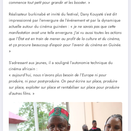
commence tout petit pour grandir et les booster.
»
Réalisateur burkinabé et invité du festival, Dany Kouyaté s’est dit
impressionné par l’envergure de l’événement et par la dynamique
actuelle autour du cinéma guinéen : «
je ne savais pas que cette
manifestation avait une telle envergure. J’ai vu aussi toutes les actions
que l’État est en train de mener au profit de la culture et du cinéma,
et ça procure beaucoup d’espoir pour l’avenir du cinéma en Guinée.
»
S’adressant aux jeunes, il a souligné l’autonomie technique du
cinéma africain :
«
aujourd’hui, nous n’avons plus besoin de l’Europe ni pour
produire, ni pour post-produire. On peut écrire sur place, produire
sur place, exploiter sur place et rentabiliser sur place pour produire
d’autres films.
»