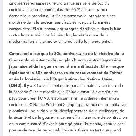
cinq dernières années une croissance annuelle de 5,5 %,
contribuant chaque année plus de 30 % à la croissance
économique mondiale. La Chine conserve la première place
mondiale dans le secteur manufacturier depuis 15 années
consécutives. Elle a obtenu des progrès significatifs dans la lutte
contre la pauvreté. Une fois de plus, les réalisations de la
modernisation à la chinoise ont émerveillé le monde entier.
Cette année marque le 80e anniversaire de la victoire de la
Guerre de résistance du peuple chinois contre l’agression
japonaise et de la guerre mondiale antifasciste. Elle marque
également le 80e anniversaire du recouvrement de Taïwan
et de la fondation de l’Organisation des Nations Unies
(ONU).
Il y a 80 ans, en tant qu’importante nation victorieuse de
la Seconde Guerre mondiale, la Chine a travaillé avec d’autres
pays pour créer l’ONU, établissant ainsi le système international
centré sur l’ONU. Le Président XI Jinping a avancé quatre initiatives
globales du point de vue du développement, de la civilisation, de
la sécurité et de la gouvernance, en offrant une voie de construction
de la communauté d”avenir partagé pour l’humanité, et en faisant
preuve du sens de responsabilité de la Chine en tant que grand