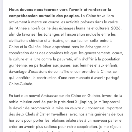
Nous devons nous tourner vers l’avenir et renforcer la
compréhension mutuelle des peuples.
La Chine travaillera
activement à mettre en œuvre les activités prévues dans le cadre
de l’Année sino-africaine des échanges humains et culturels 2026,
afin de favoriser les échanges et l’inspiration mutuelle entre les
civilisations chinoise et africaine, en particulier celle entre la
Chine et la Guinée. Nous approfondirons les échanges et la
coopération dans des domaines tels que les gouvernements locaux,
la culture et la lutte contre la pauvreté, afin d’offrir à la population
guinéenne, en particulier aux jeunes, aux femmes et aux enfants,
davantage d’occasions de connaître et comprendre la Chine, ce
qui accéléra la construction d’une communauté d’avenir partagé
Chine-Guinée.
En tant que nouvel Ambassadeur de Chine en Guinée, investi de la
noble mission confiée par le président Xi Jinping, je m’imposerai
le devoir de promouvoir la mise en œuvre du consensus important
des deux Chefs d’État et travaillerai avec nos amis guinéens de tous
horizons pour porter les relations bilatérales à un nouveau palier et
créer un avenir plus radieux pour notre coopération. Je me réjouis