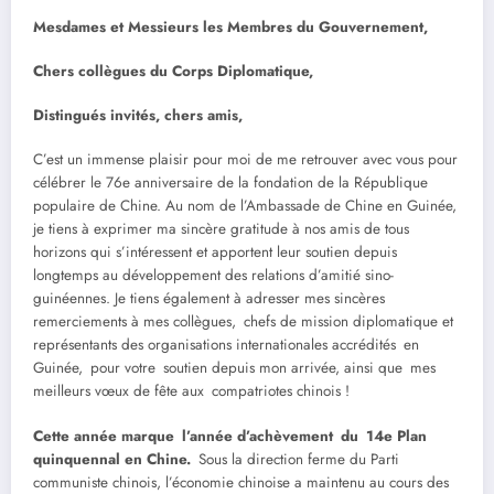
Mesdames et Messieurs les Membres du Gouvernement,
Chers collègues du Corps Diplomatique,
Distingués invités, chers amis,
C’est un immense plaisir pour moi de me retrouver avec vous pour
célébrer le 76e anniversaire de la fondation de la République
populaire de Chine. Au nom de l’Ambassade de Chine en Guinée,
je tiens à exprimer ma sincère gratitude à nos amis de tous
horizons qui s’intéressent et apportent leur soutien depuis
longtemps au développement des relations d’amitié sino-
guinéennes. Je tiens également à adresser mes sincères
remerciements à mes collègues, chefs de mission diplomatique et
représentants des organisations internationales accrédités en
Guinée, pour votre soutien depuis mon arrivée, ainsi que mes
meilleurs vœux de fête aux compatriotes chinois !
Cette année marque l’année d’achèvement du 14e Plan
quinquennal en Chine.
Sous la direction ferme du Parti
communiste chinois, l’économie chinoise a maintenu au cours des