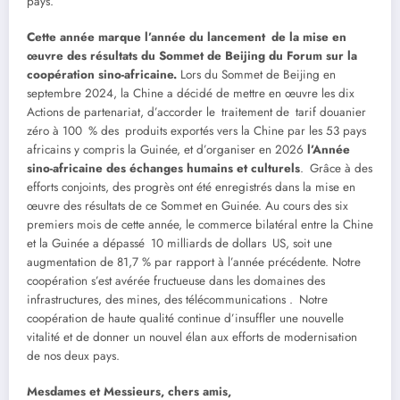
pays.
Cette année marque l’année du lancement de la mise en
œuvre des résultats du Sommet de Beijing du Forum sur la
coopération sino-africaine.
Lors du Sommet de Beijing en
septembre 2024, la Chine a décidé de mettre en œuvre les dix
Actions de partenariat, d’accorder le traitement de tarif douanier
zéro à 100 % des produits exportés vers la Chine par les 53 pays
africains y compris la Guinée, et d’organiser en 2026
l’Année
sino-africaine des échanges humains et culturels
. Grâce à des
efforts conjoints, des progrès ont été enregistrés dans la mise en
œuvre des résultats de ce Sommet en Guinée. Au cours des six
premiers mois de cette année, le commerce bilatéral entre la Chine
et la Guinée a dépassé 10 milliards de dollars US, soit une
augmentation de 81,7 % par rapport à l’année précédente. Notre
coopération s’est avérée fructueuse dans les domaines des
infrastructures, des mines, des télécommunications . Notre
coopération de haute qualité continue d’insuffler une nouvelle
vitalité et de donner un nouvel élan aux efforts de modernisation
de nos deux pays.
Mesdames et Messieurs, chers amis,