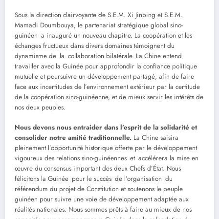
Sous la direction clairvoyante de S.E.M. Xi Jinping et S.E.M.
Mamadi Doumbouya, le partenariat stratégique global sino-
guinéen a inauguré un nouveau chapitre. La coopération et les
échanges fructueux dans divers domaines témoignent du
dynamisme de la collaboration bilatérale. La Chine entend
travailler avec la Guinée pour approfondir la confiance politique
mutuelle et poursuivre un développement partagé, afin de faire
face aux incertitudes de l’environnement extérieur par la certitude
de la coopération sino-guinéenne, et de mieux servir les intérêts de
nos deux peuples.
Nous devons nous entraider dans l’esprit de la solidarité et
consolider notre amitié traditionnelle.
La Chine saisira
pleinement l’opportunité historique offerte par le développement
vigoureux des relations sino-guinéennes et accélérera la mise en
œuvre du consensus important des deux Chefs d’État. Nous
félicitons la Guinée pour le succès de l’organisation du
référendum du projet de Constitution et soutenons le peuple
guinéen pour suivre une voie de développement adaptée aux
réalités nationales. Nous sommes prêts à faire au mieux de nos