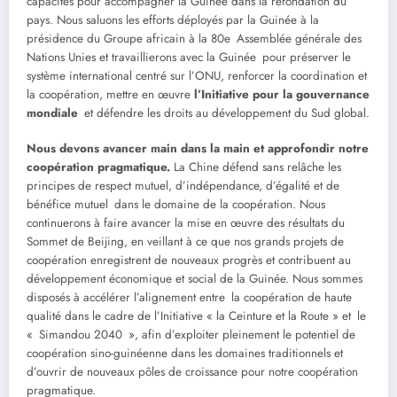
capacités pour accompagner la Guinée dans la refondation du
pays. Nous saluons les efforts déployés par la Guinée à la
présidence du Groupe africain à la 80e Assemblée générale des
Nations Unies et travaillierons avec la Guinée pour préserver le
système international centré sur l’ONU, renforcer la coordination et
la coopération, mettre en œuvre
l’Initiative pour la gouvernance
mondiale
et défendre les droits au développement du Sud global.
Nous devons avancer main dans la main et approfondir notre
coopération pragmatique.
La Chine défend sans relâche les
principes de respect mutuel, d’indépendance, d’égalité et de
bénéfice mutuel dans le domaine de la coopération. Nous
continuerons à faire avancer la mise en œuvre des résultats du
Sommet de Beijing, en veillant à ce que nos grands projets de
coopération enregistrent de nouveaux progrès et contribuent au
développement économique et social de la Guinée. Nous sommes
disposés à accélérer l’alignement entre la coopération de haute
qualité dans le cadre de l’Initiative « la Ceinture et la Route » et le
« Simandou 2040 », afin d’exploiter pleinement le potentiel de
coopération sino-guinéenne dans les domaines traditionnels et
d’ouvrir de nouveaux pôles de croissance pour notre coopération
pragmatique.