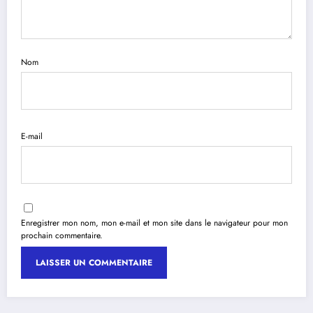
Nom
E-mail
Enregistrer mon nom, mon e-mail et mon site dans le navigateur pour mon
prochain commentaire.