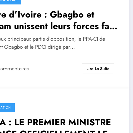
e d’Ivoire : Gbagbo et
am unissent leurs forces face
pouvoir .
ux principaux partis d’opposition, le PPA-CI de
nt Gbagbo et le PDCI dirigé par…
Lire La Suite
Commentaires
ATION
TA : LE PREMIER MINISTRE